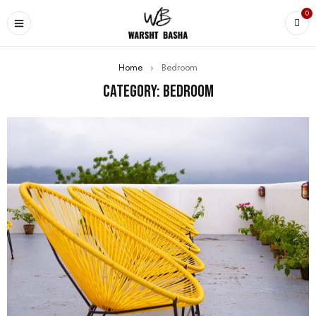
0
Home
›
Bedroom
Category: Bedroom