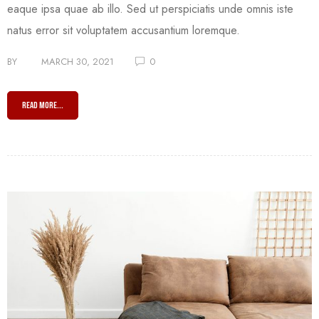
eaque ipsa quae ab illo. Sed ut perspiciatis unde omnis iste
natus error sit voluptatem accusantium loremque.
BY
MARCH 30, 2021
0
READ MORE...