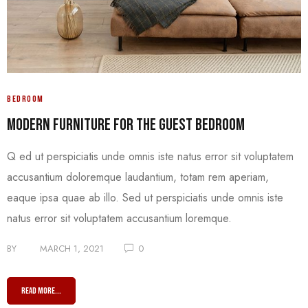
BEDROOM
Modern Furniture For The Guest Bedroom
Q ed ut perspiciatis unde omnis iste natus error sit voluptatem
accusantium doloremque laudantium, totam rem aperiam,
eaque ipsa quae ab illo. Sed ut perspiciatis unde omnis iste
natus error sit voluptatem accusantium loremque.
BY
MARCH 1, 2021
0
READ MORE...